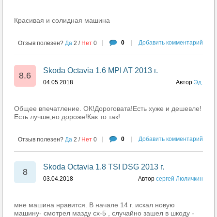
Красивая и солидная машина
|
0
|
Добавить комментарий
Отзыв полезен?
Да
2
/
Нет
0
Skoda Octavia 1.6 MPI AT 2013 г.
8.6
04.05.2018
Автор
Эд.
Общее впечатление. ОК!Дороговата!Есть хуже и дешевле!
Есть лучше,но дороже!Как то так!
|
0
|
Добавить комментарий
Отзыв полезен?
Да
2
/
Нет
0
Skoda Octavia 1.8 TSI DSG 2013 г.
8
03.04.2018
Автор
сергей Люличкин
мне машина нравится. В начале 14 г. искал новую
машину- смотрел мазду cx-5 , случайно зашел в шкоду -