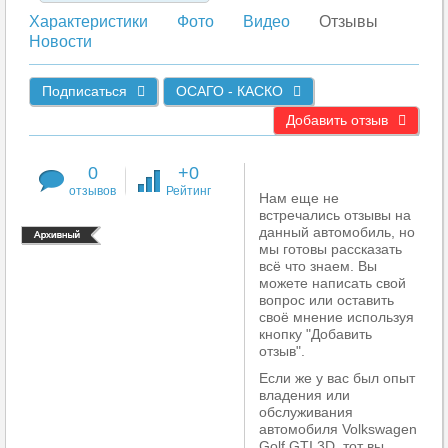
Характеристики
Фото
Видео
Отзывы
Новости
Подписаться
ОСАГО - КАСКО
Добавить отзыв
0
+0
отзывов
Рейтинг
Нам еще не
встречались отзывы на
данный автомобиль, но
мы готовы рассказать
всё что знаем. Вы
можете написать свой
вопрос или оставить
своё мнение используя
кнопку "Добавить
отзыв".
Если же у вас был опыт
владения или
обслуживания
автомобиля Volkswagen
Golf GTI 3D, тот вы