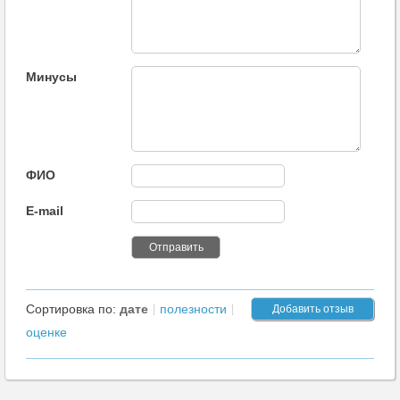
Минусы
ФИО
E-mail
Сортировка по:
дате
полезности
Добавить отзыв
оценке