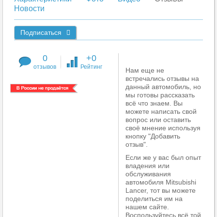
Новости
Подписаться
0
+0
отзывов
Рейтинг
Нам еще не
встречались отзывы на
данный автомобиль, но
мы готовы рассказать
всё что знаем. Вы
можете написать свой
вопрос или оставить
своё мнение используя
кнопку "Добавить
отзыв".
Если же у вас был опыт
владения или
обслуживания
автомобиля Mitsubishi
Lancer, тот вы можете
поделиться им на
нашем сайте.
Воспользуйтесь всё той