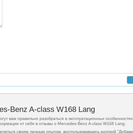
s-Benz A-class W168 Lang
гут вам правильно разобраться в эксплуатационных особенностях
ормации от себя в отзывы о Mercedes-Benz A-class W168 Lang.
делиться своим личным опытом, воспользовавшись кнопкой "Добави