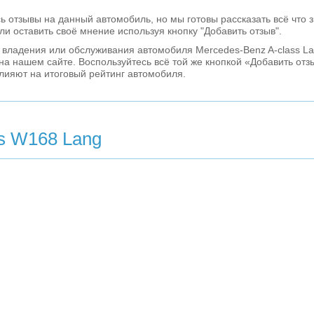
ь отзывы на данный автомобиль, но мы готовы рассказать всё что 
ли оставить своё мнение используя кнопку "Добавить отзыв".
 владения или обслуживания автомобиля Mercedes-Benz A-class La
на нашем сайте. Воспользуйтесь всё той же кнопкой «Добавить отз
влияют на итоговый рейтинг автомобиля.
s W168 Lang