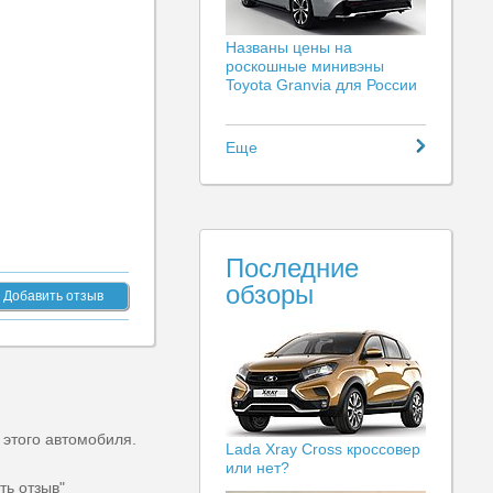
Названы цены на
роскошные минивэны
Toyota Granvia для России
Еще
Последние
обзоры
Добавить отзыв
 этого автомобиля.
Lada Xray Cross кроссовер
или нет?
ть отзыв"