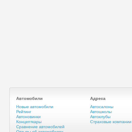
Автомобили
Адреса
Новые автомобили
Автосалоны
Рейтинг
Автошколы
Автоновинки
Автоклубы
Концепткары
Страховые компании
Сравнение автомобилей
Отзывы об автомобилях