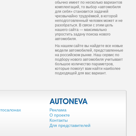
обычно имеет по несколько вариантов
комплектаций, то выбор «автомобиля
для себя» становится задачей
чрезвычайно трудоёмкой, в которой
неподготовленный человек может и не
разобраться. В связи с этим цель
нашего сайта — максимально
упростить задачу поиска нового
автомобиля.
На нашем сайте вы найдете все новые
модели автомобилей, представленные
на российском рынке. Наш сервис по
подбору нового автомобиля учитывает
большое количество параметров,
которые помогут вам найти наиболее
подходящей для вас вариант.
втосалонах
Реклама
О проекте
Контакты
Для представителей