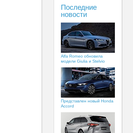
Последние
новости
Alfa Romeo обновила
модели Giulia и Stelvio
Представлен новый Honda
Accord