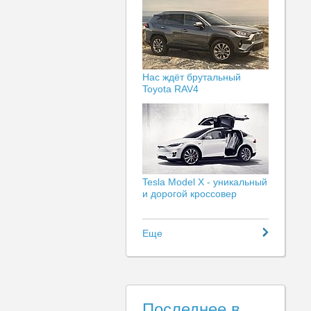
Нас ждёт брутальный
Toyota RAV4
Tesla Model X - уникальный
и дорогой кроссовер
Еще
Последнее в