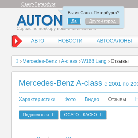
Санкт-Петербург
Вы из Санкт-Петербурга?
Да
Другой город
Сервис по подбору нового автомобиля
АВТО
НОВОСТИ
АВТОСАЛОНЫ
Mercedes-Benz
A-class
W168 Lang
Отзывы
Mercedes-Benz A-class
c 2001 по 20
Характеристики
Фото
Видео
Отзывы
Н
Подписаться
ОСАГО - КАСКО