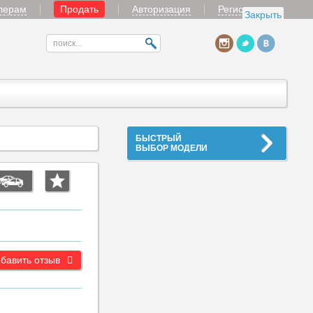
лерам
Продать
Авторизация
Регистрация
Закрыть
БЫСТРЫЙ
ВЫБОР МОДЕЛИ
бавить отзыв