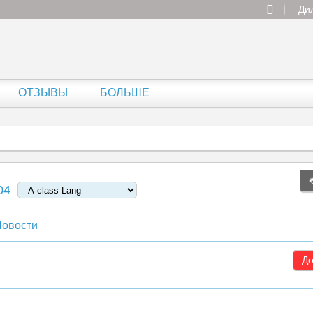
Ди
ОТЗЫВЫ
БОЛЬШЕ
04
овости
До