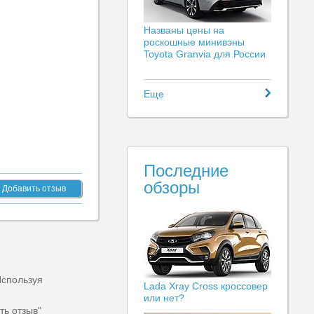
Названы цены на
роскошные минивэны
Toyota Granvia для России
Еще
Последние
обзоры
Добавить отзыв
Используя
Lada Xray Cross кроссовер
или нет?
ть отзыв"