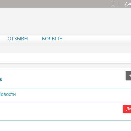
Ди
ОТЗЫВЫ
БОЛЬШЕ
к
овости
До