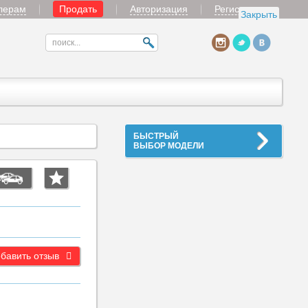
лерам
Продать
Авторизация
Регистрация
Закрыть
БЫСТРЫЙ
ВЫБОР МОДЕЛИ
бавить отзыв