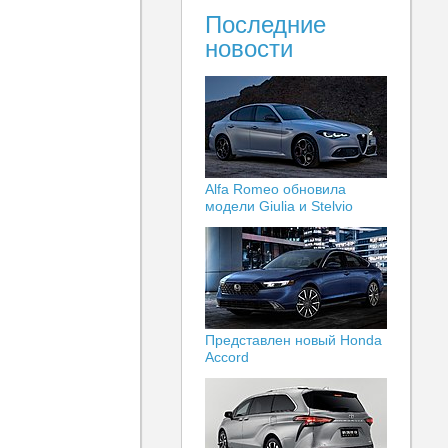
Последние
новости
Alfa Romeo обновила
модели Giulia и Stelvio
Представлен новый Honda
Accord