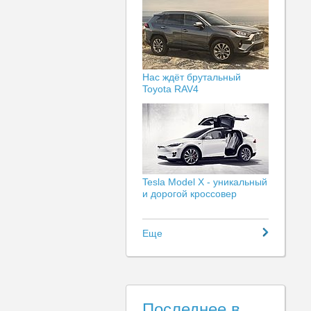
Нас ждёт брутальный
Toyota RAV4
Tesla Model X - уникальный
и дорогой кроссовер
Еще
Последнее в