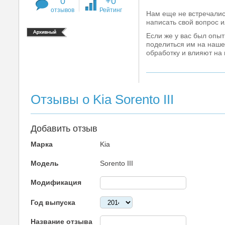
0
+0
отзывов
Рейтинг
Нам еще не встречалис
написать свой вопрос и
Если же у вас был опыт
поделиться им на нашем
обработку и влияют на
Отзывы о Kia Sorento III
Добавить отзыв
Марка
Kia
Модель
Sorento III
Модификация
Год выпуска
Название отзыва