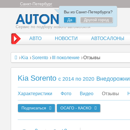
Санкт-Петербург
Вы из Санкт-Петербурга?
Да
Другой город
Сервис по подбору нового автомобиля
АВТО
НОВОСТИ
АВТОСАЛОНЫ
Kia
Sorento
III поколение
Отзывы
Kia Sorento
Внедорожни
c 2014 по 2020
Характеристики
Фото
Видео
Отзывы
Н
Подписаться
ОСАГО - КАСКО