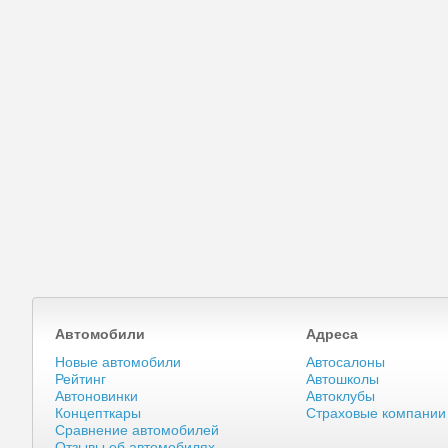
Автомобили
Адреса
Новые автомобили
Автосалоны
Рейтинг
Автошколы
Автоновинки
Автоклубы
Концепткары
Страховые компании
Сравнение автомобилей
Отзывы об автомобилях