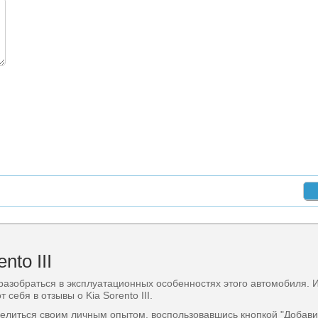
to III
 разобраться в эксплуатационных особенностях этого автомобиля. 
ебя в отзывы о Kia Sorento III.
делиться своим личным опытом, воспользовавшись кнопкой "Добави