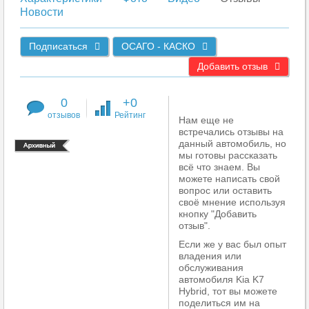
Новости
Подписаться
ОСАГО - КАСКО
Добавить отзыв
0
+0
отзывов
Рейтинг
Нам еще не
встречались отзывы на
данный автомобиль, но
мы готовы рассказать
всё что знаем. Вы
можете написать свой
вопрос или оставить
своё мнение используя
кнопку "Добавить
отзыв".
Если же у вас был опыт
владения или
обслуживания
автомобиля Kia K7
Hybrid, тот вы можете
поделиться им на