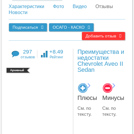
Характеристики
Фото
Видео
Отзывы
Новости
Подписаться
ОСАГО - КАСКО
Добавить отзыв
Преимущества и
297
+8.49
недостатки
отзывов
Рейтинг
Chevrolet Aveo II
Sedan
Плюсы
Минусы
См. по
См. по
тексту.
тексту.