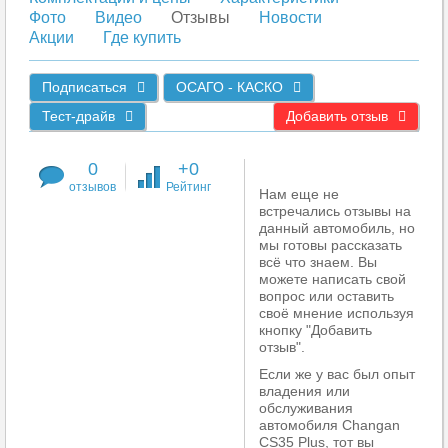
Фото
Видео
Отзывы
Новости
Акции
Где купить
Подписаться
ОСАГО - КАСКО
Тест-драйв
Добавить отзыв
0
+0
отзывов
Рейтинг
Нам еще не
встречались отзывы на
данный автомобиль, но
мы готовы рассказать
всё что знаем. Вы
можете написать свой
вопрос или оставить
своё мнение используя
кнопку "Добавить
отзыв".
Если же у вас был опыт
владения или
обслуживания
автомобиля Changan
CS35 Plus, тот вы