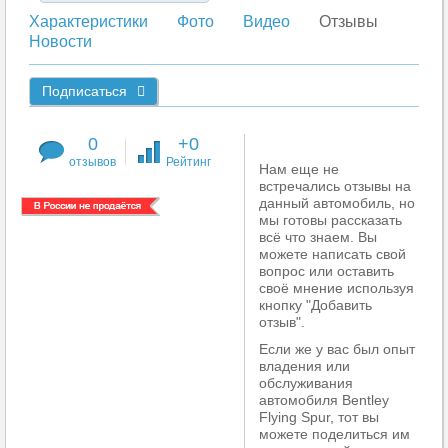
Характеристики
Фото
Видео
Отзывы
Новости
Подписаться
0
+0
отзывов
Рейтинг
Нам еще не
встречались отзывы на
данный автомобиль, но
мы готовы рассказать
всё что знаем. Вы
можете написать свой
вопрос или оставить
своё мнение используя
кнопку "Добавить
отзыв".
Если же у вас был опыт
владения или
обслуживания
автомобиля Bentley
Flying Spur, тот вы
можете поделиться им