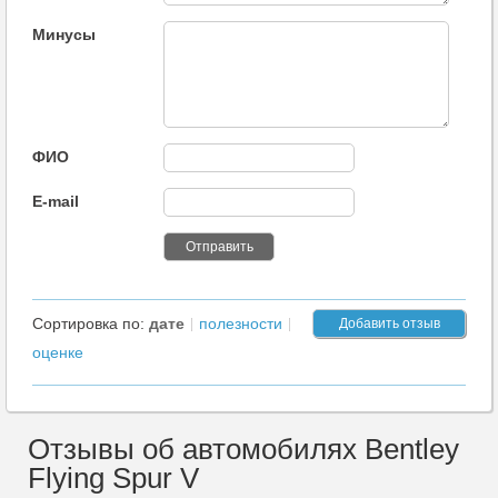
Минусы
ФИО
E-mail
Сортировка по:
дате
полезности
Добавить отзыв
оценке
Отзывы об автомобилях Bentley
Flying Spur V