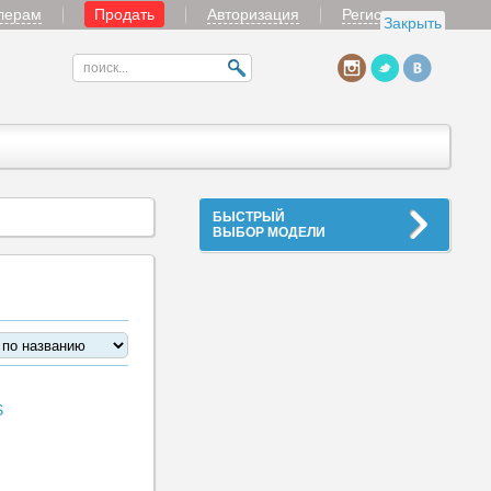
лерам
Продать
Авторизация
Регистрация
Закрыть
БЫСТРЫЙ
ВЫБОР МОДЕЛИ
S