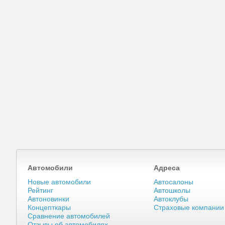
Автомобили
Адреса
Новые автомобили
Автосалоны
Рейтинг
Автошколы
Автоновинки
Автоклубы
Концепткары
Страховые компании
Сравнение автомобилей
Отзывы об автомобилях