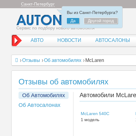
Санкт-Петербург
Вы из Санкт-Петербурга?
Да
Другой город
Сервис по подбору нового автомобиля
АВТО
НОВОСТИ
АВТОСАЛОНЫ
Отзывы
Об автомобилях
McLaren
Отзывы об автомобилях
Автомобили McLar
Об Автомобилях
Об Автосалонах
McLaren 540C
1 модель