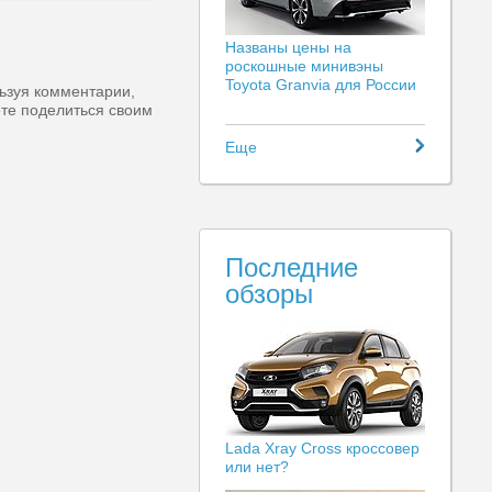
Названы цены на
роскошные минивэны
Toyota Granvia для России
ьзуя комментарии,
ете поделиться своим
Еще
Последние
обзоры
Lada Xray Cross кроссовер
или нет?