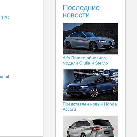
Последние
новости
-12C
Alfa Romeo обновила
модели Giulia и Stelvio
dtail
Представлен новый Honda
Accord