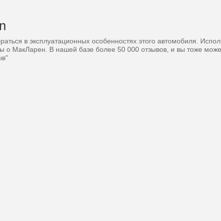
n
раться в эксплуатационных особенностях этого автомобиля. Испол
ы о МакЛарен. В нашей базе более 50 000 отзывов, и вы тоже мож
ыв"