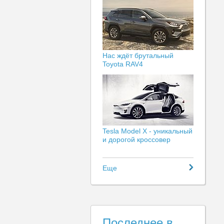
Нас ждёт брутальный
Toyota RAV4
Tesla Model X - уникальный
и дорогой кроссовер
Еще
Последнее в