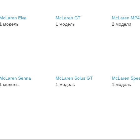
McLaren Elva
McLaren GT
McLaren MP4
1 модель
1 модель
2 модели
McLaren Senna
McLaren Solus GT
McLaren Spee
1 модель
1 модель
1 модель