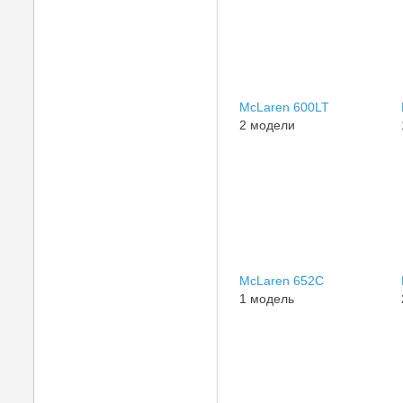
McLaren 600LT
2 модели
McLaren 652C
1 модель