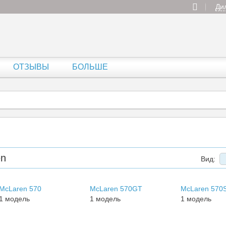
Ди
ОТЗЫВЫ
БОЛЬШЕ
en
Вид:
McLaren 570
McLaren 570GT
McLaren 570
1 модель
1 модель
1 модель