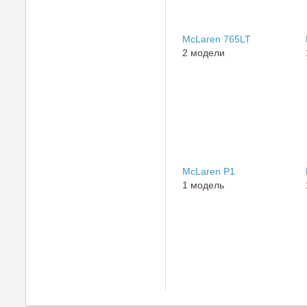
McLaren 765LT
2 модели
McLaren P1
1 модель