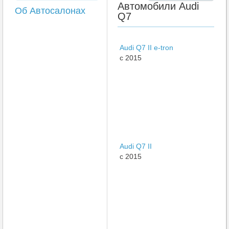
Автомобили Audi
Об Автосалонах
Q7
Audi Q7 II e-tron
c 2015
Audi Q7 II
c 2015