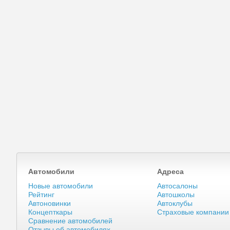
Автомобили
Адреса
Новые автомобили
Автосалоны
Рейтинг
Автошколы
Автоновинки
Автоклубы
Концепткары
Страховые компании
Сравнение автомобилей
Отзывы об автомобилях