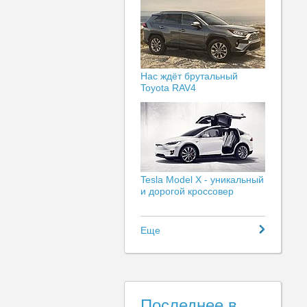
Нас ждёт брутальный
Toyota RAV4
Tesla Model X - уникальный
и дорогой кроссовер
Еще
Последнее в