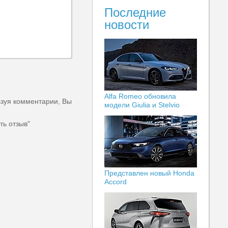
Последние
новости
Alfa Romeo обновила
ьзуя комментарии, Вы
модели Giulia и Stelvio
ть отзыв"
Представлен новый Honda
Accord