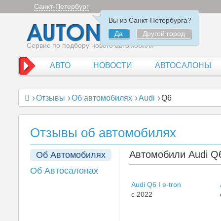
Санкт-Петербург
Вы из Санкт-Петербурга?
Да
Другой город
Сервис по подбору нового автомобиля
АВТО
НОВОСТИ
АВТОСАЛОНЫ
Отзывы
Об автомобилях
Audi
Q6
Отзывы об автомобилях
Автомобили Audi Q
Об Автомобилях
Об Автосалонах
Audi Q6 I e-tron
c 2022