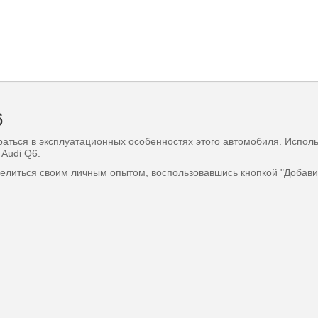
6
раться в эксплуатационных особенностях этого автомобиля. Испол
Audi Q6.
делиться своим личным опытом, воспользовавшись кнопкой "Добави