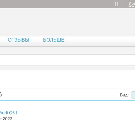
Ди
ОТЗЫВЫ
БОЛЬШЕ
6
Вид:
Audi Q6 I
c 2022