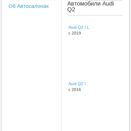
Автомобили Audi
Об Автосалонах
Q2
Audi Q2 I L
c 2019
Audi Q2 I
c 2016